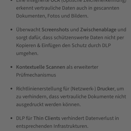
Eine integrierte
OCR
(Optische Zeichenerkennung)
erkennt vertrauliche Daten auch in gescannten
Dokumenten, Fotos und Bildern.
Überwacht
Screenshots
und
Zwischenablage
und
sorgt dafür, dass schützenswerte Daten nicht per
Kopieren & Einfügen den Schutz durch DLP
umgehen.
Kontextuelle Scannen
als erweiterter
Prüfmechanismus
Richtlinienerstellung für (Netzwerk-)
Drucker
, um
zu verhindern, dass vertrauliche Dokumente nicht
ausgedruckt werden können.
DLP für
Thin Clients
verhindert Datenverlust in
entsprechenden Infrastrukturen.