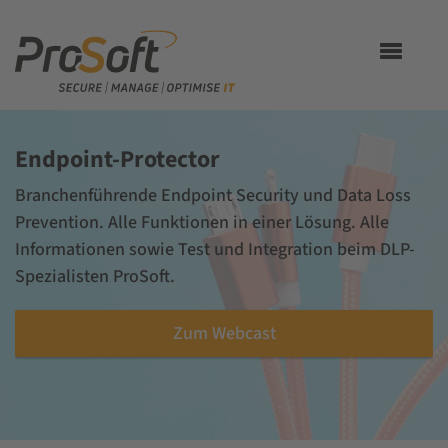
Toggle
navigation
Endpoint-Protector
Branchenführende Endpoint Security und Data Loss
Prevention. Alle Funktionen in einer Lösung. Alle
Informationen sowie Test und Integration beim DLP-
Spezialisten ProSoft.
Zum Webcast