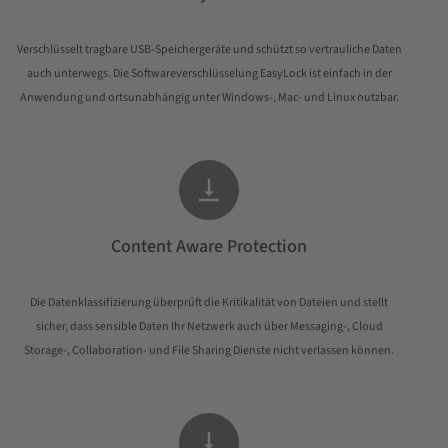
Verschlüsselt tragbare USB-Speichergeräte und schützt so vertrauliche Daten
auch unterwegs. Die Softwareverschlüsselung EasyLock ist einfach in der
Anwendung und ortsunabhängig unter Windows-, Mac- und Linux nutzbar.

Content Aware Protection
Die Datenklassifizierung überprüft die Kritikalität von Dateien und stellt
sicher, dass sensible Daten Ihr Netzwerk auch über Messaging-, Cloud
Storage-, Collaboration- und File Sharing Dienste nicht verlassen können.
