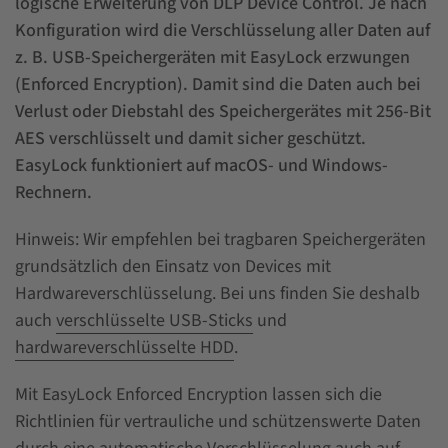
logische Erweiterung von DLP Device Control. Je nach
Konfiguration wird die Verschlüsselung aller Daten auf
z. B. USB-Speichergeräten mit EasyLock erzwungen
(Enforced Encryption). Damit sind die Daten auch bei
Verlust oder Diebstahl des Speichergerätes mit 256-Bit
AES verschlüsselt und damit sicher geschützt.
EasyLock funktioniert auf macOS- und Windows-
Rechnern.
Hinweis: Wir empfehlen bei tragbaren Speichergeräten
grundsätzlich den Einsatz von Devices mit
Hardwareverschlüsselung. Bei uns finden Sie deshalb
auch
verschlüsselte USB-Sticks
und
hardwareverschlüsselte HDD
.
Mit EasyLock Enforced Encryption lassen sich die
Richtlinien für vertrauliche und schützenswerte Daten