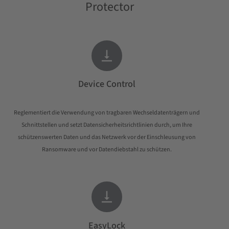
Protector

Device Control
Reglementiert die Verwendung von tragbaren Wechseldatenträgern und
Schnittstellen und setzt Datensicherheitsrichtlinien durch, um Ihre
schützenswerten Daten und das Netzwerk vor der Einschleusung von
Ransomware und vor Datendiebstahl zu schützen.

EasyLock