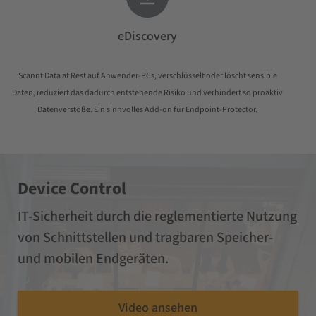
eDiscovery
Scannt Data at Rest auf Anwender-PCs, verschlüsselt oder löscht sensible
Daten, reduziert das dadurch entstehende Risiko und verhindert so proaktiv
Datenverstöße. Ein sinnvolles Add-on für Endpoint-Protector.
Device Control
IT-Sicherheit durch die reglementierte Nutzung
von Schnittstellen und tragbaren Speicher-
und mobilen Endgeräten.
Video ansehen