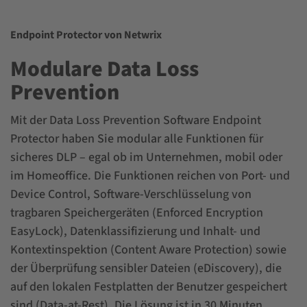
Endpoint Protector von Netwrix
Modulare Data Loss
Prevention
Mit der Data Loss Prevention Software Endpoint
Protector haben Sie modular alle Funktionen für
sicheres
DLP
– egal ob im Unternehmen, mobil oder
im Homeoffice. Die Funktionen reichen von Port- und
Device Control, Software-Verschlüsselung von
tragbaren Speichergeräten (Enforced Encryption
EasyLock), Datenklassifizierung und Inhalt- und
Kontextinspektion (Content Aware Protection) sowie
der Überprüfung sensibler Dateien (eDiscovery), die
auf den lokalen Festplatten der Benutzer gespeichert
sind (Data-at-Rest). Die Lösung ist in 30 Minuten