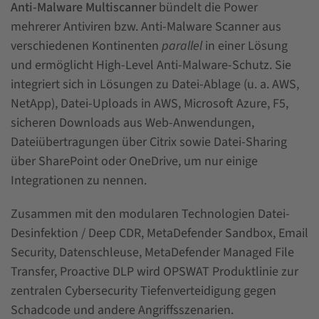
Anti-Malware Multiscanner
bündelt die Power
mehrerer Antiviren bzw. Anti-Malware Scanner aus
verschiedenen Kontinenten
parallel
in einer Lösung
und ermöglicht High-Level Anti-Malware-Schutz. Sie
integriert sich in Lösungen zu Datei-Ablage (u. a. AWS,
NetApp), Datei-Uploads in AWS, Microsoft Azure, F5,
sicheren Downloads aus Web-Anwendungen,
Dateiübertragungen über Citrix sowie Datei-Sharing
über SharePoint oder OneDrive, um nur einige
Integrationen zu nennen.
Zusammen mit den modularen Technologien Datei-
Desinfektion / Deep CDR, MetaDefender Sandbox, Email
Security, Datenschleuse, MetaDefender Managed File
Transfer, Proactive DLP wird OPSWAT Produktlinie zur
zentralen Cybersecurity Tiefenverteidigung gegen
Schadcode und andere Angriffsszenarien.