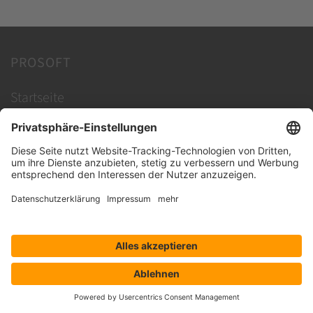
PROSOFT
Startseite
Lösungen
Hersteller
Händler
Shop ProSecurity
Blog
FAQ