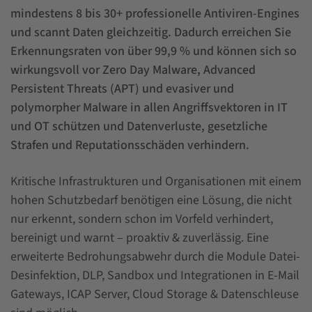
mindestens 8 bis 30+ professionelle Antiviren-Engines
und scannt Daten gleichzeitig. Dadurch erreichen Sie
Erkennungsraten von über 99,9 % und können sich so
wirkungsvoll vor Zero Day Malware, Advanced
Persistent Threats (APT) und evasiver und
polymorpher Malware in allen Angriffsvektoren in IT
und OT schützen und Datenverluste, gesetzliche
Strafen und Reputationsschäden verhindern.
Kritische Infrastrukturen und Organisationen mit einem
hohen Schutzbedarf benötigen eine Lösung, die nicht
nur erkennt, sondern schon im Vorfeld verhindert,
bereinigt und warnt – proaktiv & zuverlässig. Eine
erweiterte Bedrohungsabwehr durch die Module Datei-
Desinfektion, DLP, Sandbox und Integrationen in E-Mail
Gateways, ICAP Server, Cloud Storage & Datenschleuse