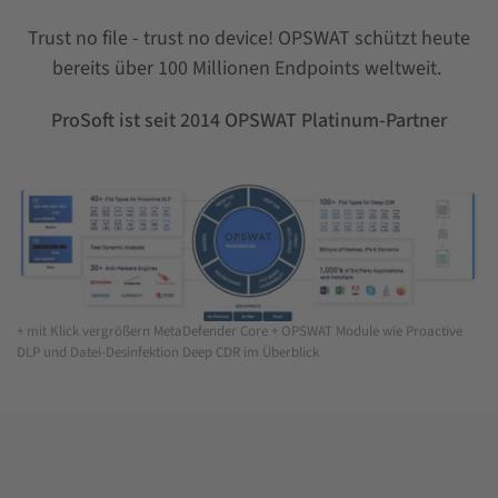
Trust no file - trust no device! OPSWAT schützt heute
bereits über 100 Millionen Endpoints weltweit.
ProSoft ist seit 2014 OPSWAT Platinum-Partner
+ mit Klick vergrößern MetaDefender Core + OPSWAT Module wie Proactive
DLP und Datei-Desinfektion Deep CDR im Überblick