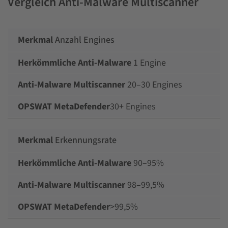
Vergleich Anti-Malware Multiscanner
Anzahl Engines
1 Engine
20–30 Engines
30+ Engines
Erkennungsrate
90–95%
98–99,5%
>99,5%