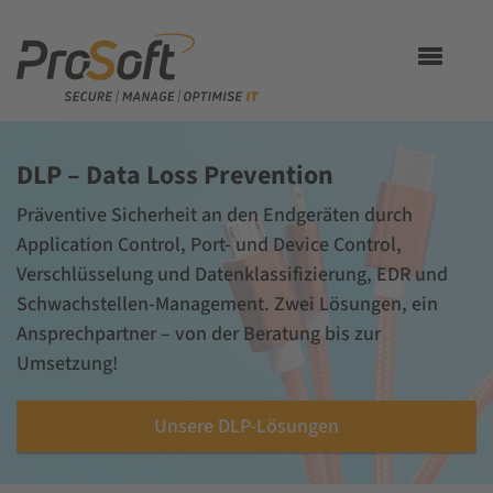
Toggle
navigation
DLP – Data Loss Prevention
Präventive Sicherheit an den Endgeräten durch
Application Control, Port- und Device Control,
Verschlüsselung und Datenklassifizierung, EDR und
Schwachstellen-Management. Zwei Lösungen, ein
Ansprechpartner – von der Beratung bis zur
Umsetzung!
Unsere DLP-Lösungen