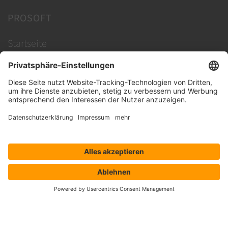
PROSOFT
Startseite
Lösungen
Hersteller
Händler
Shop ProSecurity
Blog
FAQ