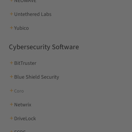
NEOWAVE
Untethered Labs
Yubico
Cybersecurity Software
BitTruster
Blue Shield Security
Coro
Netwrix
DriveLock