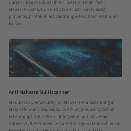
Datenschleuse schützt Ihre IT & OT mit Mehrfach-
Malware-Scans, CDR und Zero-Trust – zuverlässig,
präventiv, protokolliert. Beratung & PoC beim Platinum-
Partner!
Anti Malware Multiscanner
Modulare Cybersecurity mit Malware-Multiscanning in
MetaDefender Core. Bis zu 35 AV-Engines ermöglichen
Erkennungsraten > 99 %! Integration u. a. in E-Mail-
Gateways, ICAP-Server, Secure-Storage & Datenschleuse.
Erweiterbar um CDR & Sandbox. Für IT- und OT!