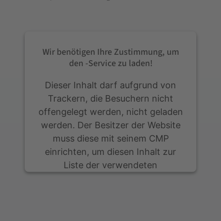
Wir benötigen Ihre Zustimmung, um
den -Service zu laden!
Dieser Inhalt darf aufgrund von
Trackern, die Besuchern nicht
offengelegt werden, nicht geladen
werden. Der Besitzer der Website
muss diese mit seinem CMP
einrichten, um diesen Inhalt zur
Liste der verwendeten
Technologien hinzuzufügen.
powered by
Usercentrics Consent
Management Platform