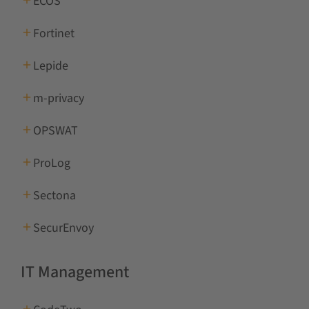
ECOS
Fortinet
Lepide
m-privacy
OPSWAT
ProLog
Sectona
SecurEnvoy
IT Management