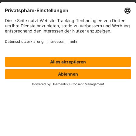
Lösungen
Hersteller
Händler
Shop ProSecurity
Blog
FAQ
UNTERNEHMEN
Über uns