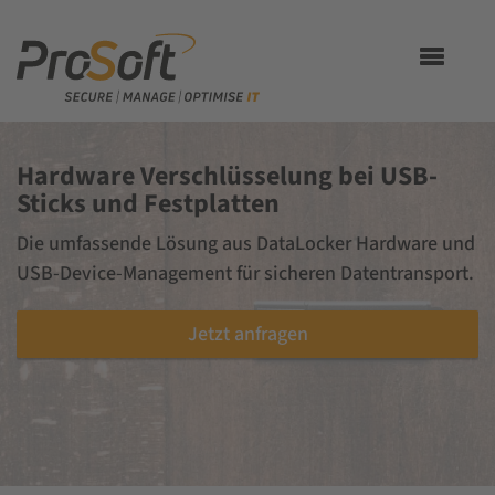
Toggle
navigation
Hardware Verschlüsselung bei USB-
Sticks und Festplatten
Die umfassende Lösung aus DataLocker Hardware und
USB-Device-Management für sicheren Datentransport.
Jetzt anfragen