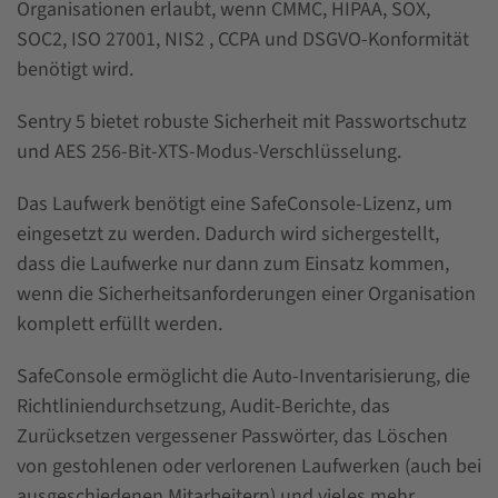
Organisationen erlaubt, wenn CMMC, HIPAA, SOX,
SOC2, ISO 27001, NIS2 , CCPA und DSGVO-Konformität
benötigt wird.
Sentry 5 bietet robuste Sicherheit mit Passwortschutz
und AES 256-Bit-XTS-Modus-Verschlüsselung.
Das Laufwerk benötigt eine SafeConsole-Lizenz, um
eingesetzt zu werden. Dadurch wird sichergestellt,
dass die Laufwerke nur dann zum Einsatz kommen,
wenn die Sicherheitsanforderungen einer Organisation
komplett erfüllt werden.
SafeConsole ermöglicht die Auto-Inventarisierung, die
Richtliniendurchsetzung, Audit-Berichte, das
Zurücksetzen vergessener Passwörter, das Löschen
von gestohlenen oder verlorenen Laufwerken (auch bei
ausgeschiedenen Mitarbeitern) und vieles mehr.