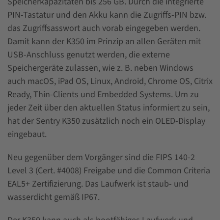
Speicherkapazitäten bis 256 GB. Durch die integrierte
PIN-Tastatur und den Akku kann die Zugriffs-PIN bzw.
das Zugriffsasswort auch vorab eingegeben werden.
Damit kann der K350 im Prinzip an allen Geräten mit
USB-Anschluss genutzt werden, die externe
Speichergeräte zulassen, wie z. B. neben Windows
auch macOS, iPad OS, Linux, Android, Chrome OS, Citrix
Ready, Thin-Clients und Embedded Systems. Um zu
jeder Zeit über den aktuellen Status informiert zu sein,
hat der Sentry K350 zusätzlich noch ein OLED-Display
eingebaut.
Neu gegenüber dem Vorgänger sind die FIPS 140-2
Level 3 (Cert. #4008) Freigabe und die Common Criteria
EAL5+ Zertifizierung. Das Laufwerk ist staub- und
wasserdicht gemäß IP67.