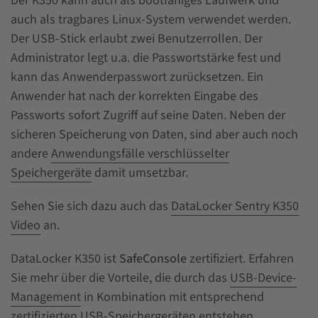
Der K350 kann auch als bootfähiges Laufwerk und
auch als tragbares Linux-System verwendet werden.
Der USB-Stick erlaubt zwei Benutzerrollen. Der
Administrator legt u.a. die Passwortstärke fest und
kann das Anwenderpasswort zurücksetzen. Ein
Anwender hat nach der korrekten Eingabe des
Passworts sofort Zugriff auf seine Daten. Neben der
sicheren Speicherung von Daten, sind aber auch noch
andere
Anwendungsfälle verschlüsselter
Speichergeräte
damit umsetzbar.
Sehen Sie sich dazu auch das
DataLocker Sentry K350
Video
an.
DataLocker K350 ist
SafeConsole
zertifiziert. Erfahren
Sie mehr über die Vorteile, die durch das
USB-Device-
Management
in Kombination mit entsprechend
zertifizierten USB-Speichergeräten entstehen.