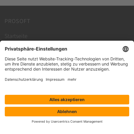
PROSOFT
Startseite
Lösungen
Hersteller
Händler
Shop ProSecurity
Blog
FAQ