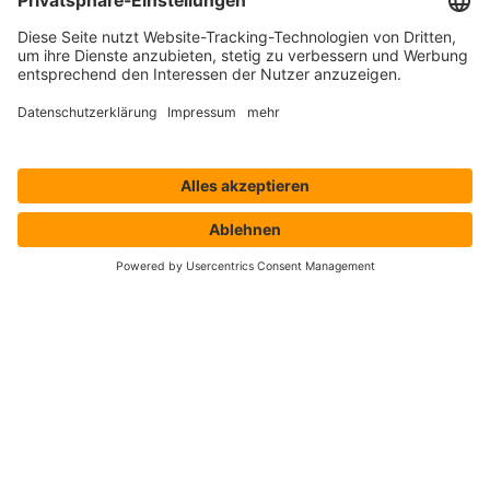
Lösungen
Hersteller
Händler
Shop ProSecurity
Blog
FAQ
UNTERNEHMEN
Über uns
Auszeichnungen & Zertifizierungen