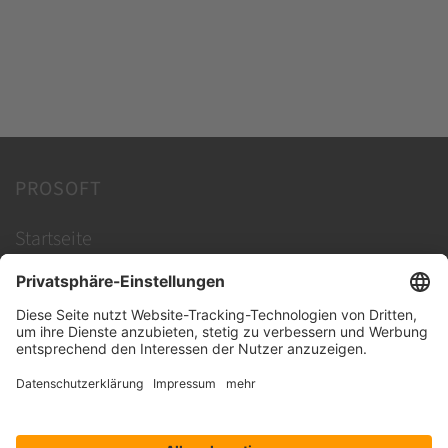
PROSOFT
Startseite
Lösungen
Hersteller
Händler
Shop ProSecurity