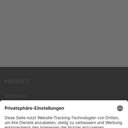
NetSupport Manager
PROSOFT
Startseite
Lösungen
Hersteller