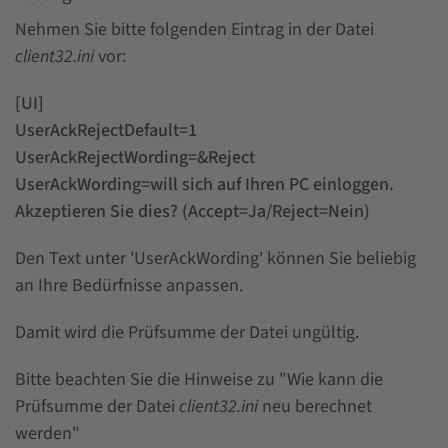
Nehmen Sie bitte folgenden Eintrag in der Datei
client32.ini
vor:
[UI]
UserAckRejectDefault=1
UserAckRejectWording=&Reject
UserAckWording=will sich auf Ihren PC einloggen.
Akzeptieren Sie dies? (Accept=Ja/Reject=Nein)
Den Text unter 'UserAckWording' können Sie beliebig
an Ihre Bedürfnisse anpassen.
Damit wird die Prüfsumme der Datei ungültig.
Bitte beachten Sie die Hinweise zu "Wie kann die
Prüfsumme der Datei
client32.ini
neu berechnet
werden"