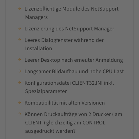
Lizenzpflichtige Module des NetSupport
Managers
Lizenzierung des NetSupport Manager
Leeres Dialogfenster während der
Installation
Leerer Desktop nach erneuter Anmeldung
Langsamer Bildaufbau und hohe CPU Last
Konfigurationsdatei CLIENT32.INI inkl.
Spezialparameter
Kompatibilität mit alten Versionen
Können Druckaufträge von 2 Drucker ( am
CLIENT ) gleichzeitig am CONTROL
ausgedruckt werden?