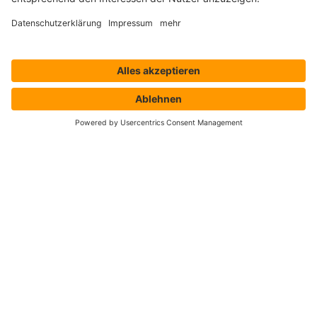
Händler
Shop ProSecurity
Blog
FAQ
UNTERNEHMEN
Über uns
Auszeichnungen & Zertifizierungen
Karriere