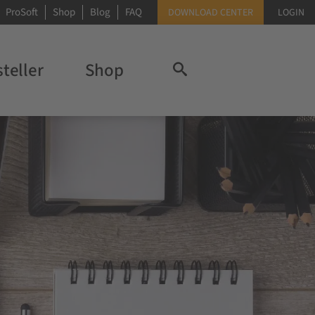
ProSoft
Shop
Blog
FAQ
DOWNLOAD CENTER
LOGIN
teller
Shop