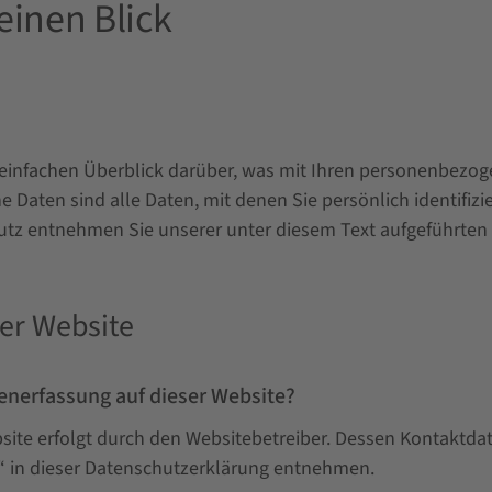
einen Blick
einfachen Überblick darüber, was mit Ihren personenbezoge
Daten sind alle Daten, mit denen Sie persönlich identifizi
z entnehmen Sie unserer unter diesem Text aufgeführten 
er Website
tenerfassung auf dieser Website?
bsite erfolgt durch den Websitebetreiber. Dessen Kontaktd
e“ in dieser Datenschutzerklärung entnehmen.