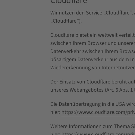
Cloudflare
Wir nutzen den Service „Cloudflare“. 
„Cloudflare”).
Cloudflare bietet ein weltweit vertei
zwischen Ihrem Browser und unserer W
Datenverkehr zwischen Ihrem Browser
bösartigem Datenverkehr aus dem Int
Wiedererkennung von Internetnutzern
Der Einsatz von Cloudflare beruht au
unseres Webangebotes (Art. 6 Abs. 1 l
Die Datenübertragung in die USA wird
hier:
https://www.cloudflare.com/priv
Weitere Informationen zum Thema Sic
hier:
https://www.cloudflare.com/priv