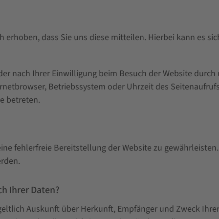
erhoben, dass Sie uns diese mitteilen. Hierbei kann es sich
r nach Ihrer Einwilligung beim Besuch der Website durch u
ernetbrowser, Betriebssystem oder Uhrzeit des Seitenaufrufs)
e betreten.
eine fehlerfreie Bereitstellung der Website zu gewährleiste
erden.
h Ihrer Daten?
tgeltlich Auskunft über Herkunft, Empfänger und Zweck Ih