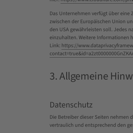
Das Unternehmen verfügt über eine Z
zwischen der Europäischen Union und
den USA gewährleisten soll. Jedes na
einzuhalten. Weitere Informationen 
Link:
https://www.dataprivacyframewo
contact=true&id=a2zt0000000GnZKAA
3. Allgemeine Hinw
Datenschutz
Die Betreiber dieser Seiten nehmen 
vertraulich und entsprechend den ge